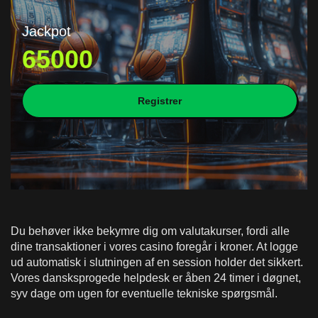
Jackpot
65000
Registrer
Du behøver ikke bekymre dig om valutakurser, fordi alle
dine transaktioner i vores casino foregår i kroner. At logge
ud automatisk i slutningen af en session holder det sikkert.
Vores dansksprogede helpdesk er åben 24 timer i døgnet,
syv dage om ugen for eventuelle tekniske spørgsmål.