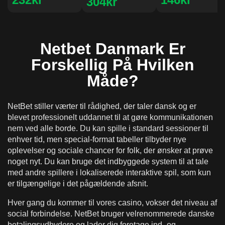
304kr
Netbet Danmark Er
Forskellig På Hvilken
Måde?
NetBet stiller værter til rådighed, der taler dansk og er
blevet professionelt uddannet til at gøre kommunikationen
nem ved alle borde. Du kan spille i standard sessioner til
enhver tid, men special-format tabeller tilbyder nye
oplevelser og sociale chancer for folk, der ønsker at prøve
noget nyt. Du kan bruge det indbyggede system til at tale
med andre spillere i lokaliserede interaktive spil, som kun
er tilgængelige i det pågældende afsnit.
Hver gang du kommer til vores casino, vokser det niveau af
social forbindelse. NetBet bruger velrenommerede danske