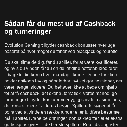
Sådan får du mest ud af Cashback
og turneringer
Evolution Gaming tilbyder cashback bonusser hver uge
baseret på hvor meget du taber ved blackjack og roulette.
Du skal tilmelde dig, før du spiller, for at være kvalificeret,
og hvis du vinder, får du en del af dine nettotab krediteret
tilbage til din konto hver mandag i krone. Denne funktion
holder risikoen lav og håndterbar, hvilket gør sessioner, der
varer længe, sjovere. Du behøver ikke at bede om hjælp
for at få cashback; det sker automatisk. Vores månedlige
turneringer tilbyder konkurrencedygtig sjov for casino fans,
der ønsker mere fra deres besøg. Spillere forsøger at få
point ved at vinde en række runder eller fuldføre bestemte
mål i spillet. Krane belønninger, bonus kreditter, eller ekstra
gratis spins gives til de bedste spillere. Realtidsranglister