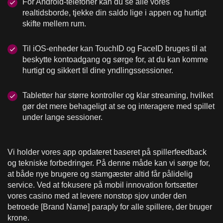
For Android-telefoner kan du se alle vores
realtidsborde, tjekke din saldo lige i appen og hurtigt
skifte mellem rum.
Til iOS-enheder kan TouchID og FaceID bruges til at
beskytte kontoadgang og sørge for, at du kan komme
hurtigt og sikkert til dine yndlingssessioner.
Tabletter har større kontroller og klar streaming, hvilket
gør det mere behageligt at se og interagere med spillet
under lange sessioner.
Vi holder vores app opdateret baseret på spillerfeedback
og tekniske forbedringer. På denne måde kan vi sørge for,
at både nye brugere og stamgæster altid får pålidelig
service. Ved at fokusere på mobil innovation fortsætter
vores casino med at levere nonstop sjov under den
betroede [Brand Name] paraply for alle spillere, der bruger
krone.