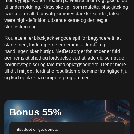
med dygtige værter i realtid på NetBet til din vigtigste kilde
til underholdning. Klassiske spil som roulette, blackjack og
baccarat er altid topvalg for vores danske kunder, takket
være high-definition udsendelserne og den ægte
studiestemning.
Roulette eller blackjack er gode spil for begyndere til at
starte med, fordi reglerne er nemme at forstå, og
handlingen sker hurtigt. NetBet sørger for, at der er fuld
gennemsigtighed og fordybelse ved at lade dig se rigtige
bordbevægelser og tale med oplægsholdere. Der er mere
tillid til miljøet, fordi alle resultaterne kommer fra rigtige hjul
og kort og ikke fra computerprogrammer.
Bonus 55%
Tilbuddet er gældende: