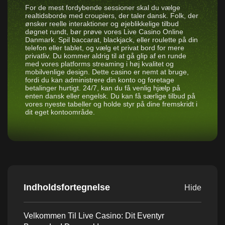
For de mest fordybende sessioner skal du vælge
realtidsborde med croupiers, der taler dansk. Folk, der
ønsker reelle interaktioner og øjeblikkelige tilbud
døgnet rundt, bør prøve vores Live Casino Online
Danmark. Spil baccarat, blackjack, eller roulette på din
telefon eller tablet, og vælg et privat bord for mere
privatliv. Du kommer aldrig til at gå glip af en runde
med vores platforms streaming i høj kvalitet og
mobilvenlige design. Dette casino er nemt at bruge,
fordi du kan administrere din konto og foretage
betalinger hurtigt. 24/7, kan du få venlig hjælp på
enten dansk eller engelsk. Du kan få særlige tilbud på
vores nyeste tabeller og holde styr på dine fremskridt i
dit eget kontoområde.
Indholdsfortegnelse
Hide
Velkommen Til Live Casino: Dit Eventyr