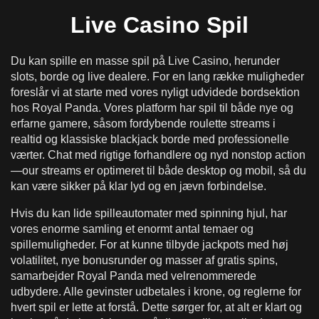
Live Casino Spil
Du kan spille en masse spil på Live Casino, herunder
slots, borde og live dealere. For en lang række muligheder
foreslår vi at starte med vores nyligt udvidede bordsektion
hos Royal Panda. Vores platform har spil til både nye og
erfarne gamere, såsom fordybende roulette streams i
realtid og klassiske blackjack borde med professionelle
værter. Chat med rigtige forhandlere og nyd nonstop action
—our streams er optimeret til både desktop og mobil, så du
kan være sikker på klar lyd og en jævn forbindelse.
Hvis du kan lide spilleautomater med spinning hjul, har
vores enorme samling et enormt antal temaer og
spillemuligheder. For at kunne tilbyde jackpots med høj
volatilitet, nye bonusrunder og masser af gratis spins,
samarbejder Royal Panda med velrenommerede
udbydere. Alle gevinster udbetales i krone, og reglerne for
hvert spil er lette at forstå. Dette sørger for, at alt er klart og