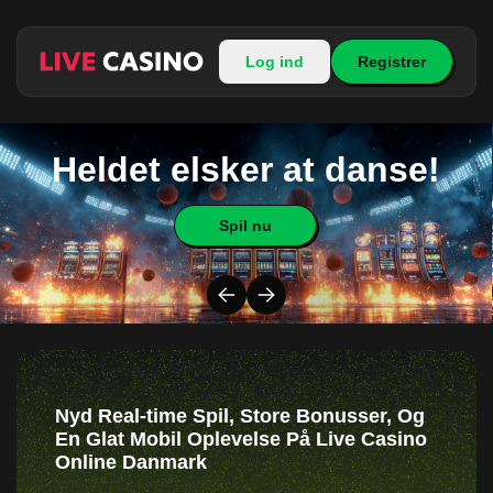
Log ind
Registrer
Heldet elsker at danse!
Spil nu
Nyd Real-time Spil, Store Bonusser, Og
En Glat Mobil Oplevelse På Live Casino
Online Danmark