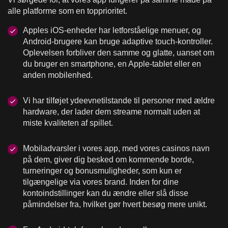
Vi sørgede for, at vores app fungerer på samme måde på
alle platforme som en topprioritet.
Apples iOS-enheder har letforståelige menuer, og
Android-brugere kan bruge adaptive touch-kontroller.
Oplevelsen forbliver den samme og glatte, uanset om
du bruger en smartphone, en Apple-tablet eller en
anden mobilenhed.
Vi har tilføjet ydeevnetilstande til personer med ældre
hardware, der lader dem streame normalt uden at
miste kvaliteten af spillet.
Mobiladvarsler i vores app, med vores casinos navn
på dem, giver dig besked om kommende borde,
turneringer og bonusmuligheder, som kun er
tilgængelige via vores brand. Inden for dine
kontoindstillinger kan du ændre eller slå disse
påmindelser fra, hvilket gør hvert besøg mere unikt.