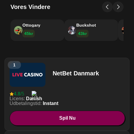
Kan Forvente
Vores Vindere
Sikre Betalinger Og Spillerbeskyttelse På Live
Casino
Ottogary
Buckshot
C
Mekanismer til beskyttelse af spillere
45kr
43kr
Grænser, risikokontrol og 18+-politikken for
ansvarligt spil på Norsk Casino
Håndhævelse af 18+-politikken og fremme af
1
sikkerhed
NetBet Danmark
Tips Til En Bedre Spiloplevelse
Tips Til At Gøre Din Erfaring Bedre
4.8
/5
Licens:
Danish
Udbetalingstid:
Instant
Spil Nu