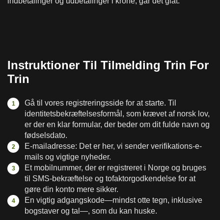
indbetalinger og udbetalinger i krone, går det glat.
Instruktioner Til Tilmelding Trin For
Trin
Gå til vores registreringsside for at starte. Til
identitetsbekræftelsesformål, som krævet af norsk lov,
er der en klar formular, der beder om dit fulde navn og
fødselsdato.
E-mailadresse: Det er her, vi sender verifikations-e-
mails og vigtige nyheder.
Et mobilnummer, der er registreret i Norge og bruges
til SMS-bekræftelse og tofaktorgodkendelse for at
gøre din konto mere sikker.
En vigtig adgangskode—mindst otte tegn, inklusive
bogstaver og tal—, som du kan huske.