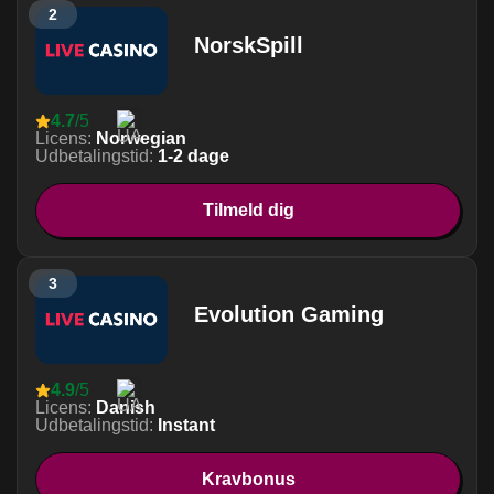
2
NorskSpill
4.7
/5
Licens:
Norwegian
Udbetalingstid:
1-2 dage
Tilmeld dig
3
Evolution Gaming
4.9
/5
Licens:
Danish
Udbetalingstid:
Instant
Kravbonus