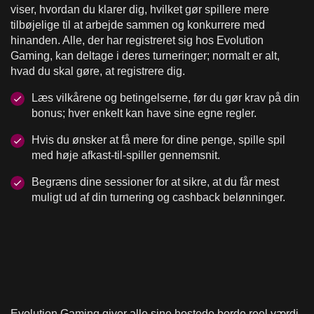
viser, hvordan du klarer dig, hvilket gør spillere mere
tilbøjelige til at arbejde sammen og konkurrere med
hinanden. Alle, der har registreret sig hos Evolution
Gaming, kan deltage i deres turneringer; normalt er alt,
hvad du skal gøre, at registrere dig.
Læs vilkårene og betingelserne, før du gør krav på din
bonus; hver enkelt kan have sine egne regler.
Hvis du ønsker at få mere for dine penge, spille spil
med høje afkast-til-spiller gennemsnit.
Begræns dine sessioner for at sikre, at du får mest
muligt ud af din turnering og cashback belønninger.